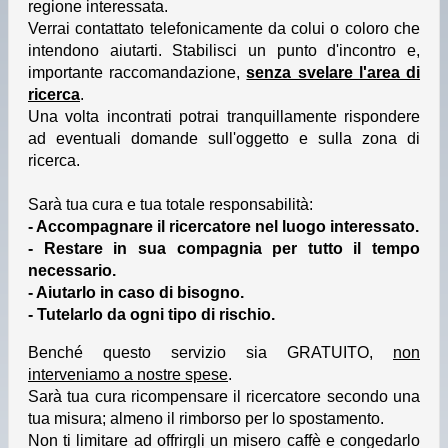
regione interessata.
Verrai contattato telefonicamente da colui o coloro che
intendono aiutarti. Stabilisci un punto d'incontro e,
importante raccomandazione,
senza svelare l'area di
ricerca
.
Una volta incontrati potrai tranquillamente rispondere
ad eventuali domande sull'oggetto e sulla zona di
ricerca.
Sarà tua cura e tua totale responsabilità:
- Accompagnare il ricercatore nel luogo interessato.
- Restare in sua compagnia per tutto il tempo
necessario.
- Aiutarlo in caso di bisogno.
- Tutelarlo da ogni tipo di rischio.
Benché questo servizio sia GRATUITO,
non
interveniamo a nostre spese
.
Sarà tua cura ricompensare il ricercatore secondo una
tua misura; almeno il rimborso per lo spostamento.
Non ti limitare ad offrirgli un misero caffè e congedarlo