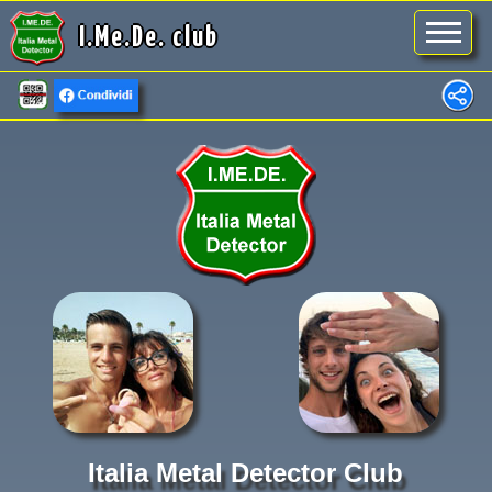
I.Me.De. club
Italia Metal Detector Club