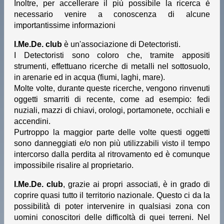
Inoltre, per accellerare il più possibile la ricerca è
necessario venire a conoscenza di alcune
importantissime informazioni
I.Me.De. club
è un'associazione di Detectoristi.
I Detectoristi sono coloro che, tramite appositi
strumenti, effettuano ricerche di metalli nel sottosuolo,
in arenarie ed in acqua (fiumi, laghi, mare).
Molte volte, durante queste ricerche, vengono rinvenuti
oggetti smarriti di recente, come ad esempio: fedi
nuziali, mazzi di chiavi, orologi, portamonete, occhiali e
accendini.
Purtroppo la maggior parte delle volte questi oggetti
sono danneggiati e/o non più utilizzabili visto il tempo
intercorso dalla perdita al ritrovamento ed è comunque
impossibile risalire al proprietario.
I.Me.De. club
, grazie ai propri associati, è in grado di
coprire quasi tutto il territorio nazionale. Questo ci da la
possibilità di poter intervenire in qualsiasi zona con
uomini conoscitori delle difficoltà di quei terreni. Nel