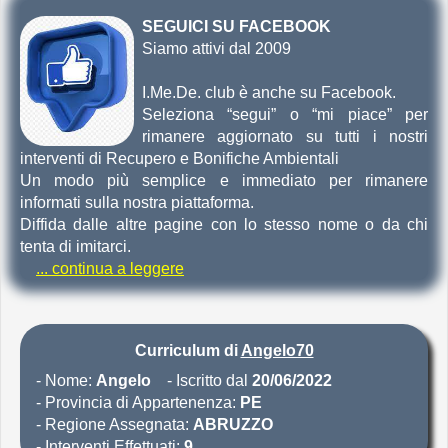
SEGUICI SU FACEBOOK
Siamo attivi dal 2009
I.Me.De. club è anche su Facebook.
Seleziona “segui” o “mi piace” per
rimanere aggiornato su tutti i nostri
interventi di Recupero e Bonifiche Ambientali
Un modo più semplice e immediato per rimanere
informati sulla nostra piattaforma.
Diffida dalle altre pagine con lo stesso nome o da chi
tenta di imitarci.
... continua a leggere
Curriculum di
Angelo70
- Nome:
Angelo
- Iscritto dal
20/06/2022
- Provincia di Appartenenza:
PE
- Regione Assegnata:
ABRUZZO
- Interventi Effettuati:
9