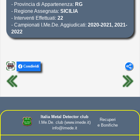
- Provincia di Appartenenza:
RG
- Regione Assegnata:
SICILIA
- Interventi Effettuati:
22
- Campionati I.Me.De. Aggiudicati:
2020-2021, 2021-
2022
Italia Metal Detector club
Recuperi
I.Me.De. club
(www.imede.it)
e Bonifiche
info@imede.it