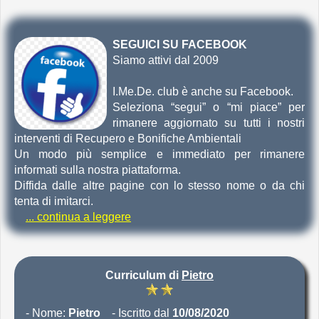
SEGUICI SU FACEBOOK
Siamo attivi dal 2009
I.Me.De. club è anche su Facebook.
Seleziona “segui” o “mi piace” per
rimanere aggiornato su tutti i nostri
interventi di Recupero e Bonifiche Ambientali
Un modo più semplice e immediato per rimanere
informati sulla nostra piattaforma.
Diffida dalle altre pagine con lo stesso nome o da chi
tenta di imitarci.
... continua a leggere
Curriculum di
Pietro
- Nome:
Pietro
- Iscritto dal
10/08/2020