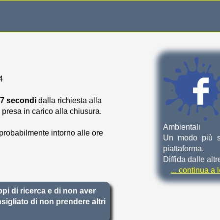
4
 57 secondi
dalla richiesta alla
 presa in carico alla chiusura.
Ambientali
probabilmente intorno alle ore
Un modo più se
piattaforma.
Diffida dalle alt
... continua a
ppi di ricerca e di non aver
sigliato di non prendere altri