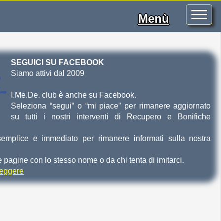
Menù
SEGUICI SU FACEBOOK
Siamo attivi dal 2009
I.Me.De. club è anche su Facebook.
Seleziona “segui” o “mi piace” per rimanere aggiornato
su tutti i nostri interventi di Recupero e Bonifiche
mplice e immediato per rimanere informati sulla nostra
re pagine con lo stesso nome o da chi tenta di imitarci.
 leggere