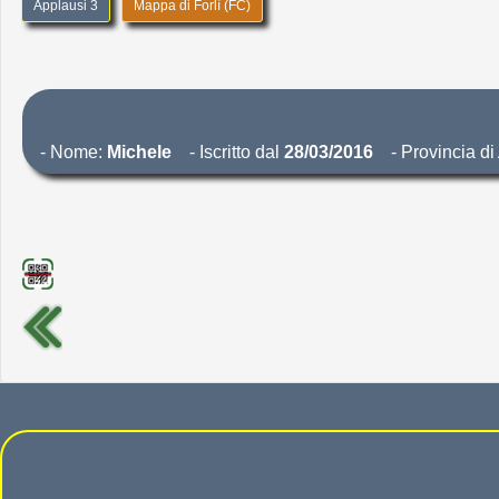
Applausi 3
Mappa di Forlì (FC)
- Nome:
Michele
- Iscritto dal
28/03/2016
- Provincia d