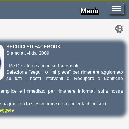
Menù
SEGUICI SU FACEBOOK
Siamo attivi dal 2009
I.Me.De. club è anche su Facebook.
Seleziona “segui” o “mi piace” per rimanere aggiornato
su tutti i nostri interventi di Recupero e Bonifiche
mplice e immediato per rimanere informati sulla nostra
re pagine con lo stesso nome o da chi tenta di imitarci.
 leggere